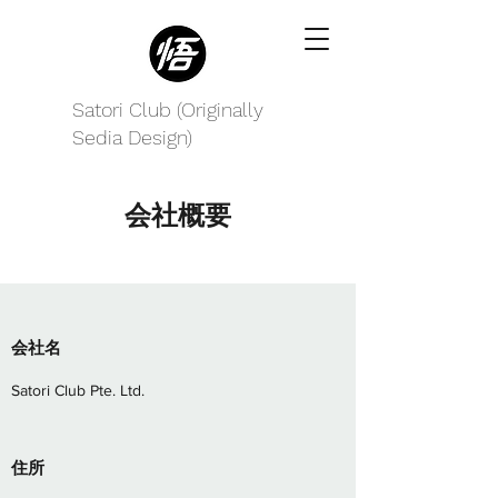
Satori Club (Originally
Sedia Design)
会社概要
会社名
Satori Club Pte. Ltd.
住所